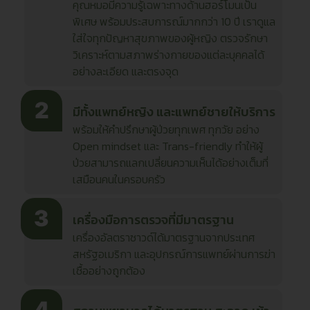
คุณหมอมีความรู้เฉพาะทางด้านฮอร์โมนเป็น
พิเศษ พร้อมประสบการณ์มากกว่า 10 ปี เราดูแล
ใส่ใจทุกปัญหาสุขภาพของผู้หญิง ตรวจรักษา
วิเคราะห์ตามสภาพร่างกายของแต่ละบุคคลได้
อย่างละเอียด และตรงจุด
มีทั้งแพทย์หญิง และแพทย์ชายให้บริการ
พร้อมให้คำปรึกษาผู้ป่วยทุกเพศ ทุกวัย อย่าง
Open mindset และ Trans-friendly ทำให้ผู้
ป่วยสามารถแลกเปลี่ยนความเห็นได้อย่างเต็มที่
เสมือนคนในครอบครัว
เครื่องมือการตรวจที่มีมาตรฐาน
เครื่องอัลตราซาวด์ได้มาตรฐานจากประเทศ
สหรัฐอเมริกา และอุปกรณ์การแพทย์ผ่านการฆ่า
เชื้ออย่างถูกต้อง