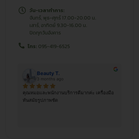
วัน-เวลาทำการ:
จันทร์, พุธ-ศุกร์ 17.00-20.00 น.
เสาร์, อาทิตย์ 9.30-16.00 น.
ปิดทุกวันอังคาร
โทร:
095-419-6525
Beauty T.
3 months ago
็น
คุณหมอและพนักงานบริการดีมากค่ะ เครื่องมือ
มาต
ทันสมัยรูปภาพชัด
มาก