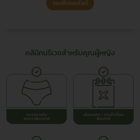
จองคิวออนไลน์
คลินิกนรีเวชสำหรับคุณผู้หญิง
ตรวจภายใน
เลือดออก / ประจำเดือน
ตกขาวผิดปกติ
ผิดปกติ