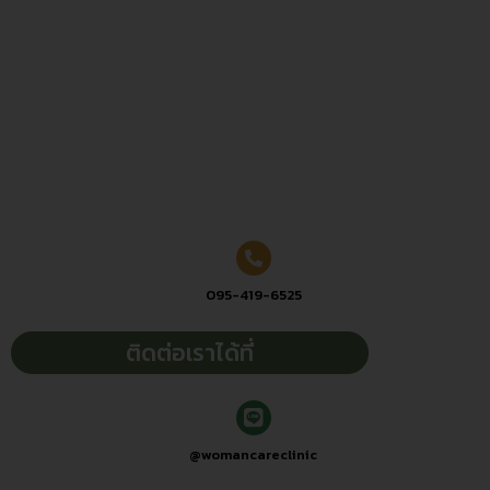
095-419-6525
ติดต่อเราได้ที่
@womancareclinic