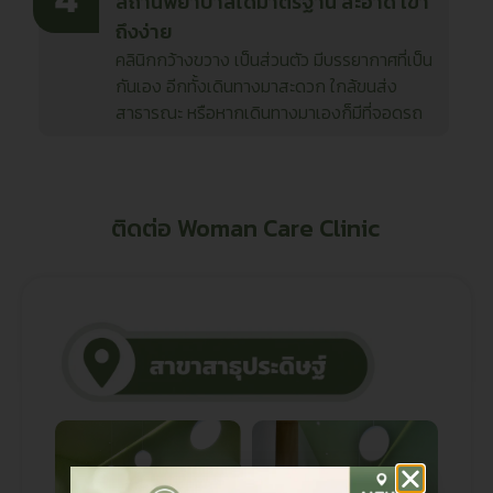
สถานพยาบาลได้มาตรฐาน สะอาด เข้า
ถึงง่าย
คลินิกกว้างขวาง เป็นส่วนตัว มีบรรยากาศที่เป็น
กันเอง อีกทั้งเดินทางมาสะดวก ใกล้ขนส่ง
สาธารณะ หรือหากเดินทางมาเองก็มีที่จอดรถ
ติดต่อ Woman Care Clinic