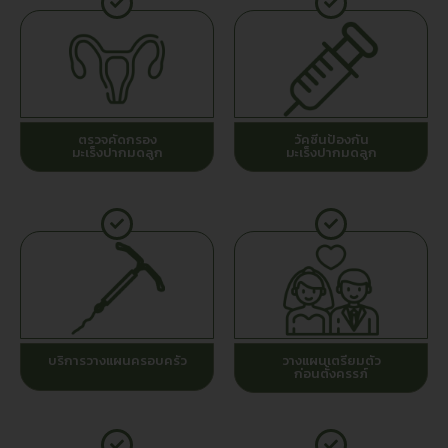
ตรวจคัดกรอง
วัคซีนป้องกัน
มะเร็งปากมดลูก
มะเร็งปากมดลูก
บริการวางแผนครอบครัว
วางแผนเตรียมตัว
ก่อนตั้งครรภ์