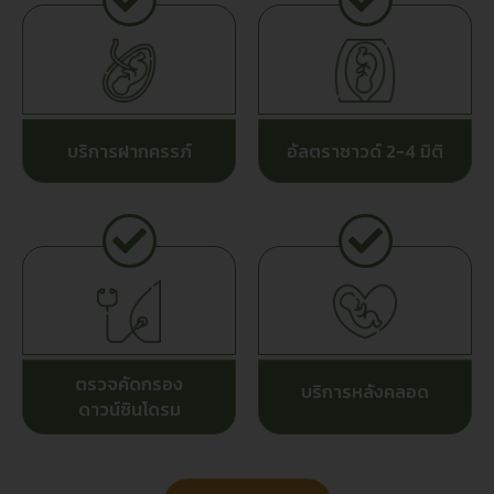
บริการฝากครรภ์
อัลตราซาวด์ 2-4 มิติ
ตรวจคัดกรอง
บริการหลังคลอด
ดาวน์ซินโดรม