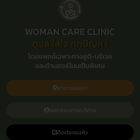
WOMAN CARE CLINIC
ดูแล ใส่ใจ ทุกปัญหา
โดยแพทย์เฉพาะทางสูติ-นรีเวช
และด้านฮอร์โมนเป็นพิเศษ
สาขาของเรา
แชทสอบถามบริการ
ติดต่อจองคิว