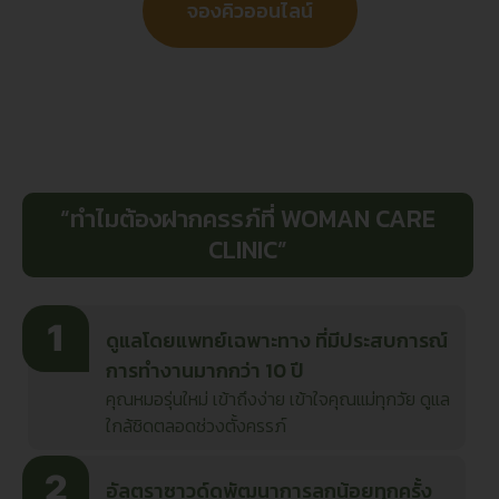
จองคิวออนไลน์
“ทำไมต้องฝากครรภ์ที่ WOMAN CARE
CLINIC”
ดูแลโดยแพทย์เฉพาะทาง ที่มีประสบการณ์
การทำงานมากกว่า 10 ปี
คุณหมอรุ่นใหม่ เข้าถึงง่าย เข้าใจคุณแม่ทุกวัย ดูแล
ใกล้ชิดตลอดช่วงตั้งครรภ์
อัลตราซาวด์ดูพัฒนาการลูกน้อยทุกครั้ง