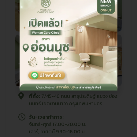
ที่ตั้ง:
7/45-46 ถนน สาธุประดิษฐ์ แขวง ช่อง
นนทรี เขตยานนาวา กรุงเทพมหานคร
วัน-เวลาทำการ:
จันทร์-ศุกร์ 17.00-20.00 น.
เสาร์, อาทิตย์ 9.30-16.00 น.