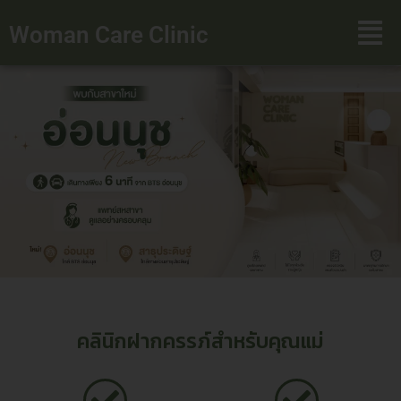
Woman Care Clinic
คลินิกฝากครรภ์สำหรับคุณแม่