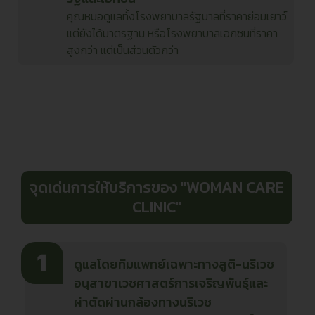
คุณหมอดูแลทั้งโรงพยาบาลรัฐบาลที่ราคาย่อมเยาว์
แต่ยังได้มาตรฐาน หรือโรงพยาบาลเอกชนที่ราคา
สูงกว่า แต่เป็นส่วนตัวกว่า
จุดเด่นการให้บริการของ "WOMAN CARE
CLINIC"
ดูแลโดยทีมแพทย์เฉพาะทางสูติ-นรีเวช
อนุสาขาเวชศาสตร์การเจริญพันธุ์และ
ผ่าตัดผ่านกล้องทางนรีเวช