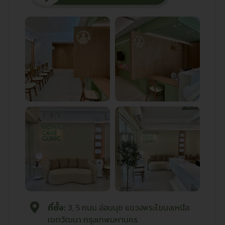
ที่ตั้ง:
3, 5 ถนน อ่อนนุช แขวงพระโขนงเหนือ
เขตวัฒนา กรุงเทพมหานคร