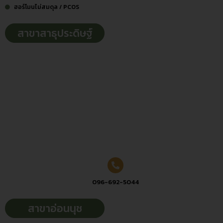
ฮอร์โมนไม่สมดุล / PCOS
สาขาสาธุประดิษฐ์
096-692-5044
สาขาอ่อนนุช