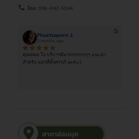
โทร:
096-692-5044
Phuetsaporn J.
3 months ago
 คุณ
คุณหมอ โอ บริการดีมากกกกกๆๆๆ แนะนำ 
มาใช
สำหรับ แม่ๆที่ตั้งครรภ์ นะคะ:)
บริ