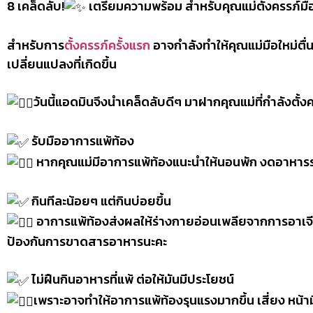
8 เคล็ดลับ!
เตรียมความพร้อม สำหรับคุณแม่ตั้งครรภ์มือ
สำหรับการ
ตั้งครรภ์ครั้งแรก
อาจกำลังทำให้คุณแม่มือใหม่ตื่นเ
เปลี่ยนแปลงที่เกิดขึ้น
วันนี้แอดมินจึงนำเคล็ดลับดีๆ มาฝากคุณแม่ที่กำลังตั้
รับมืออาการแพ้ท้อง
หากคุณแม่มีอาการแพ้ท้องแนะนำให้นอนพัก งดอาหารรสจ
กินทีละน้อยๆ แต่กินบ่อยขึ้น
อาการแพ้ท้องส่งผลให้ร่างกายอ่อนเพลียจากการอาเจียน 
ป้องกันการขาดสารอาหารนะคะ
ไม่ฝืนกินอาหารที่แพ้ ต่อให้มันมีประโยชน์
เพราะอาจทำให้อาการแพ้ท้องรุนแรงมากขึ้น เสี่ยง หน้า