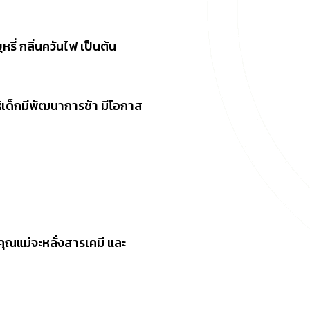
รี่ กลิ่นควันไฟ เป็นต้น
เด็กมีพัฒนาการช้า มีโอกาส
ุณแม่จะหลั่งสารเคมี และ