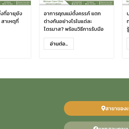
งที่อายุยัง
อาการคุณแม่ตั้งครรภ์ แตก
ป
สาเหตุที่
ต่างกันอย่างไรในแต่ละ
ไตรมาส? พร้อมวิธีการรับมือ
ร
อ่านต่อ..
สาขาของเ
แชทสอบถามบ