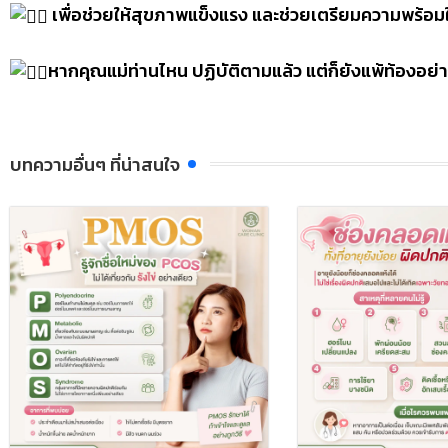
เพื่อช่วยให้สุขภาพแข็งแรง และช่วยเตรียมความพร้อมใ
หากคุณแม่ท่านไหน ปฏิบัติตามแล้ว แต่ก็ยังแพ้ท้องอย่
บทความอื่นๆ ที่น่าสนใจ