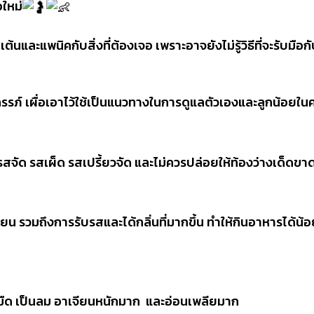
ใหม่
ต้นและแพนิคกับสิ่งที่ต้องเจอ เพราะอาจยังไม่รู้วิธีที่จะรับมื
งครรภ์ เผื่อเอาไว้ใช้เป็นแนวทางในการดูแลตัวเองและลูกน้อยใน
ัด รสเผ็ด รสเปรี้ยวจัด และไม่ควรปล่อยให้ท้องว่างเด็ดขา
รวมถึงการรับรสและได้กลิ่นที่มากขึ้น ทำให้กินอาหารได้น้อยล
มืด เป็นลม อาเจียนหนักมาก ​ และอ่อนเพลียมาก