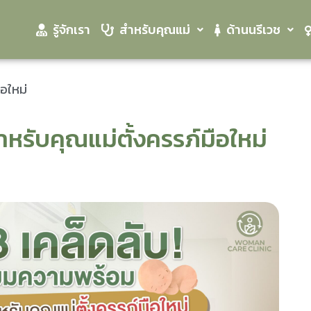
รู้จักเรา
สำหรับคุณแม่
ด้านนรีเวช
อใหม่
หรับคุณแม่ตั้งครรภ์มือใหม่