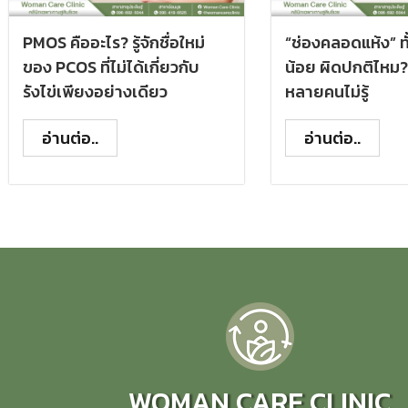
PMOS คืออะไร? รู้จักชื่อใหม่
“ช่องคลอดแห้ง” ทั้
ของ PCOS ที่ไม่ได้เกี่ยวกับ
น้อย ผิดปกติไหม? 
รังไข่เพียงอย่างเดียว
หลายคนไม่รู้
อ่านต่อ..
อ่านต่อ..
WOMAN CARE CLINIC