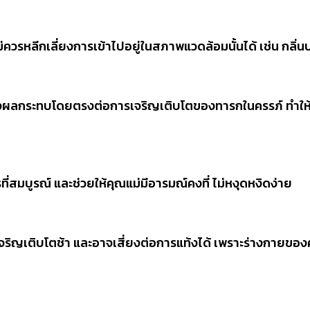
ควรหลีกเลี่ยงการเข้าไปอยู่ในสภาพแวดล้อมนั้นได้ เช่น กลิ่นบุห
่งผลกระทบโดยตรงต่อการเจริญเติบโตของทารกในครรภ์ ทำให้
่สมบูรณ์ และช่วยให้คุณแม่มีอารมณ์คงที่ ไม่หงุดหงิดง่าย
ริญเติบโตช้า และอาจเสี่ยงต่อการแท้งได้ เพราะร่างกายของค