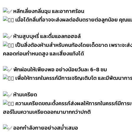
หลีกเลี่ยงกลิ่นฉุน และอากาศร้อน
เมื่อได้กลิ่นที่อาจจะส่งผลต่ออันตรายต่อลูกน้อย คุณแม่
ห้ามสูบบุหรี่ และดื่มแอลกอฮอล์
เป็นสิ่งต้องห้ามสำหรับคนท้องโดยเด็ดขาด เพราะจะส
คลอดก่อนกำหนดสูง และเสี่ยงแท้งได้
พักผ่อนให้เพียงพอ อย่างน้อยวันละ 6-8 ชม
เพื่อให้ทารกในครรภ์มีการเจริญเติบโต และมีพัฒนาการที
ห้ามเครียด
ความเครียดขณะตั้งครรภ์ส่งผลให้ทารกในครรภ์มีการเจ
ฮอร์โมนความเครียดออกมามากกว่าปกติ
ออกกำลังกายอย่างสม่ำเสมอ