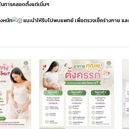
นการคลอดตั้งแต่เนิ่นๆ
างหนัก
แนะนำให้รีบไปพบแพทย์ เพื่อตรวจเช็คร่างกาย และห