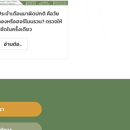
ระจำเดือนมาผิดปกติ คือวัย
ทองหรือฮอร์โมนรวน? ตรวจให้
ู้ชัดในครั้งเดียว
อ่านต่อ..
รา
ริการ