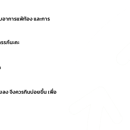
อกับอาการแพ้ท้อง และการ
ครรภ์นะคะ
ด
ง จึงควรกินบ่อยขึ้น เพื่อ