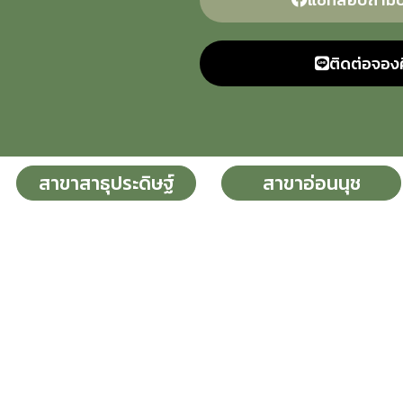
ติดต่อจองค
สาขาสาธุประดิษฐ์
สาขาอ่อนนุช